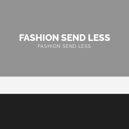
FASHION SEND LESS
FASHION SEND LESS