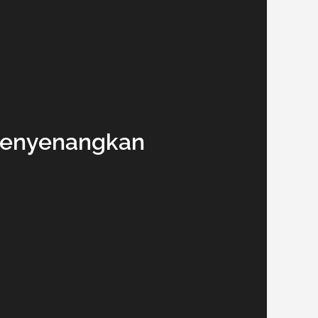
Menyenangkan