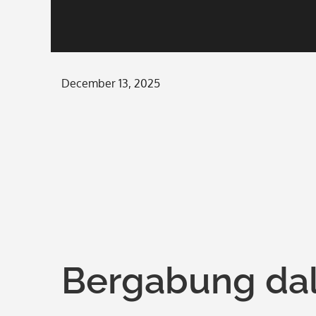
Posted
December 13, 2025
on
Bergabung dal