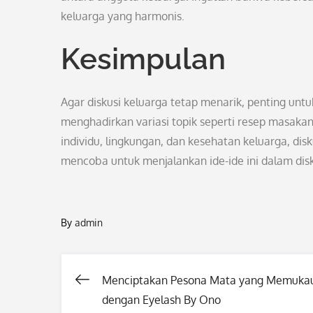
keluarga yang harmonis.
Kesimpulan
Agar diskusi keluarga tetap menarik, penting unt
menghadirkan variasi topik seperti resep masakan
individu, lingkungan, dan kesehatan keluarga, di
mencoba untuk menjalankan ide-ide ini dalam dis
By
admin
Menciptakan Pesona Mata yang Memuka
Post
dengan Eyelash By Ono