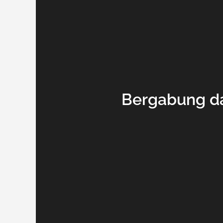
Bergabung d