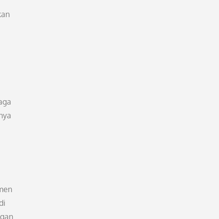
kan
jaga
nya
omen
di
ngan