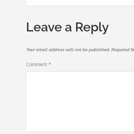
navigation
Leave a Reply
Your email address will not be published.
Required f
Comment
*