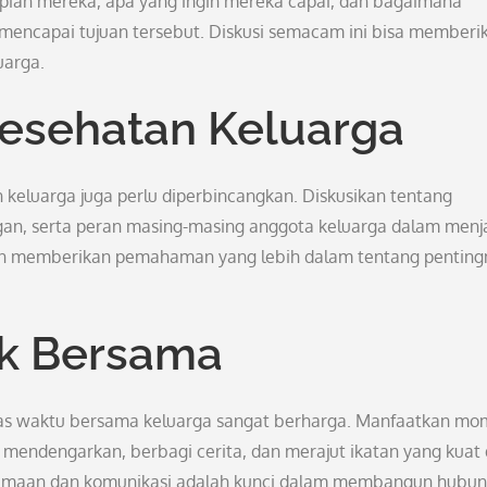
mpian mereka, apa yang ingin mereka capai, dan bagaimana
mencapai tujuan tersebut. Diskusi semacam ini bisa memberi
uarga.
esehatan Keluarga
n keluarga juga perlu diperbincangkan. Diskusikan tentang
ngan, serta peran masing-masing anggota keluarga dalam men
akan memberikan pemahaman yang lebih dalam tentang penting
uk Bersama
litas waktu bersama keluarga sangat berharga. Manfaatkan m
 mendengarkan, berbagi cerita, dan merajut ikatan yang kuat 
rsamaan dan komunikasi adalah kunci dalam membangun hubu