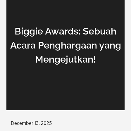
Biggie Awards: Sebuah
Acara Penghargaan yang
Mengejutkan!
Posted
December 13, 2025