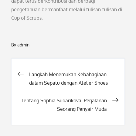
dapat terus berkontribusi dan berbagi
pengetahuan bermanfaat melalui tulisan-tulisan di
Cup of Scrubs.
By
admin
Post
Langkah Menemukan Kebahagiaan
dalam Sepatu dengan Atelier Shoes
navigation
Tentang Sophia Sudarikova: Perjalanan
Seorang Penyair Muda