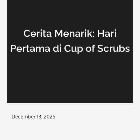
Cerita Menarik: Hari
Pertama di Cup of Scrubs
Posted
December 13, 2025
on