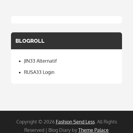
BLOGROLL
JIN33 Alternatif
RUSA33 Login
Copyright © 2026
Fashion Send Less
. All Rights
Reserved | Blog Diary by
Theme Palace