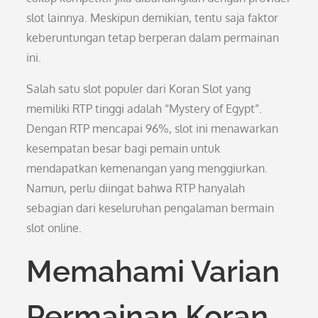
slot lainnya. Meskipun demikian, tentu saja faktor
keberuntungan tetap berperan dalam permainan
ini.
Salah satu slot populer dari Koran Slot yang
memiliki RTP tinggi adalah “Mystery of Egypt”.
Dengan RTP mencapai 96%, slot ini menawarkan
kesempatan besar bagi pemain untuk
mendapatkan kemenangan yang menggiurkan.
Namun, perlu diingat bahwa RTP hanyalah
sebagian dari keseluruhan pengalaman bermain
slot online.
Memahami Varian
Permainan Koran