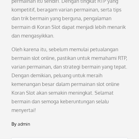
permainan itu sendiri. Dengan tingkat RTP yang
kompetitif, beragam varian permainan, serta tips
dan trik bermain yang berguna, pengalaman
bermain di Koran Slot dapat menjadi lebih menarik
dan mengasyikkan.
Oleh karena itu, sebelum memulai petualangan
bermain slot online, pastikan untuk memahami RTP,
varian permainan, dan strategi bermain yang tepat.
Dengan demikian, peluang untuk meraih
kemenangan besar dalam permainan slot online
Koran Slot akan semakin meningkat. Selamat
bermain dan semoga keberuntungan selalu
menyertai!
By
admin