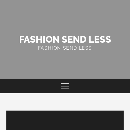
Skip
to
content
FASHION SEND LESS
FASHION SEND LESS