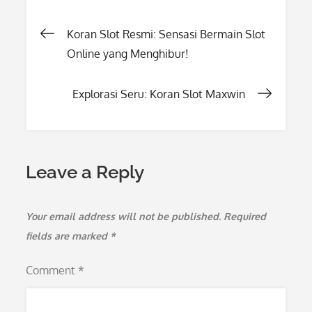
Post
Koran Slot Resmi: Sensasi Bermain Slot
Online yang Menghibur!
navigation
Explorasi Seru: Koran Slot Maxwin
Leave a Reply
Your email address will not be published.
Required
fields are marked
*
Comment
*