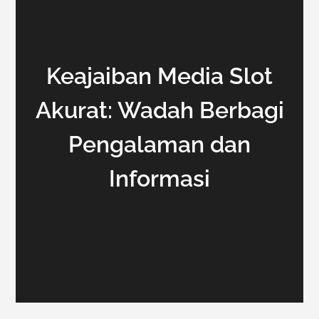
Keajaiban Media Slot
Akurat: Wadah Berbagi
Pengalaman dan
Informasi