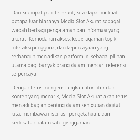
Dari keempat poin tersebut, kita dapat melihat
betapa luar biasanya Media Slot Akurat sebagai
wadah berbagi pengalaman dan informasi yang
akurat. Kemudahan akses, keberagaman topik,
interaksi pengguna, dan kepercayaan yang
terbangun menjadikan platform ini sebagai pilihan
utama bagi banyak orang dalam mencari referensi
terpercaya.
Dengan terus mengembangkan fitur-fitur dan
konten yang menarik, Media Slot Akurat akan terus
menjadi bagian penting dalam kehidupan digital
kita, membawa inspirasi, pengetahuan, dan
kedekatan dalam satu genggaman.