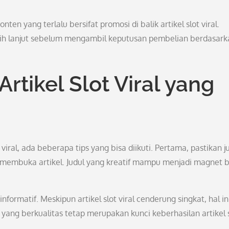
n yang terlalu bersifat promosi di balik artikel slot viral.
bih lanjut sebelum mengambil keputusan pembelian berdasark
tikel Slot Viral yang
 viral, ada beberapa tips yang bisa diikuti. Pertama, pastikan j
membuka artikel. Judul yang kreatif mampu menjadi magnet b
nformatif. Meskipun artikel slot viral cenderung singkat, hal in
 yang berkualitas tetap merupakan kunci keberhasilan artikel 