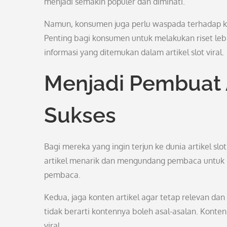
menjadi semakin populer dan diminati.
Namun, konsumen juga perlu waspada terhadap konte
Penting bagi konsumen untuk melakukan riset le
informasi yang ditemukan dalam artikel slot viral.
Menjadi Pembuat Ar
Sukses
Bagi mereka yang ingin terjun ke dunia artikel slot
artikel menarik dan mengundang pembaca untuk 
pembaca.
Kedua, jaga konten artikel agar tetap relevan dan i
tidak berarti kontennya boleh asal-asalan. Konten
viral.