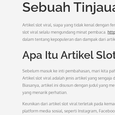
Sebuah Tinjau
Artikel slot viral, siapa yang tidak kenal dengan f
slot viral selalu mengundang minat pembaca.
http
dalam tentang kepopuleran dan dampak dari artikel
Apa Itu Artikel Slot
Sebelum masuk ke inti pembahasan, mari kita paha
Artikel slot viral adalah jenis artikel yang senga
Biasanya, artikel ini disusun dengan judul yang 
yang menarik perhatian.
Keunikan dari artikel slot viral terletak pada 
platform media sosial, seperti Instagram, Facebo