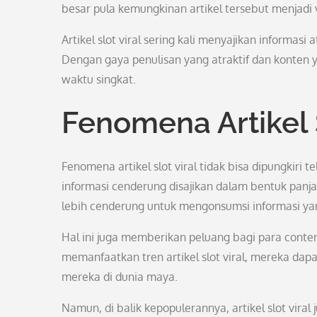
besar pula kemungkinan artikel tersebut menjadi v
Artikel slot viral sering kali menyajikan informas
Dengan gaya penulisan yang atraktif dan konten 
waktu singkat.
Fenomena Artikel S
Fenomena artikel slot viral tidak bisa dipungkir
informasi cenderung disajikan dalam bentuk panja
lebih cenderung untuk mengonsumsi informasi ya
Hal ini juga memberikan peluang bagi para conten
memanfaatkan tren artikel slot viral, mereka da
mereka di dunia maya.
Namun, di balik kepopulerannya, artikel slot vir