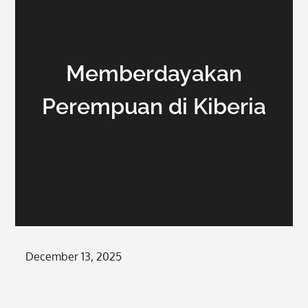
Memberdayakan
Perempuan di Kiberia
Posted
December 13, 2025
on