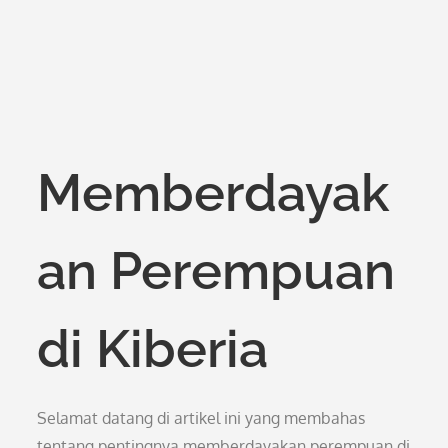
Memberdayak
an Perempuan
di Kiberia
Selamat datang di artikel ini yang membahas
tentang pentingnya memberdayakan perempuan di