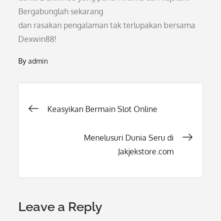
Bergabunglah sekarang
dan rasakan pengalaman tak terlupakan bersama
Dexwin88!
By
admin
Post
Keasyikan Bermain Slot Online
navigation
Menelusuri Dunia Seru di
Jakjekstore.com
Leave a Reply