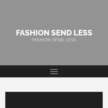
Skip
to
content
FASHION SEND LESS
FASHION SEND LESS