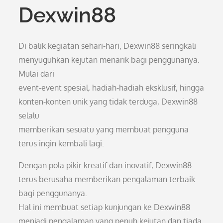
Dexwin88
Di balik kegiatan sehari-hari, Dexwin88 seringkali
menyuguhkan kejutan menarik bagi penggunanya.
Mulai dari
event-event spesial, hadiah-hadiah eksklusif, hingga
konten-konten unik yang tidak terduga, Dexwin88
selalu
memberikan sesuatu yang membuat pengguna
terus ingin kembali lagi.
Dengan pola pikir kreatif dan inovatif, Dexwin88
terus berusaha memberikan pengalaman terbaik
bagi penggunanya.
Hal ini membuat setiap kunjungan ke Dexwin88
menjadi pengalaman yang penuh kejutan dan tiada