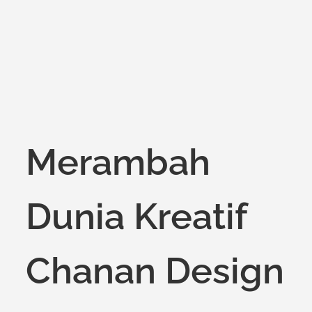
Merambah
Dunia Kreatif
Chanan Design