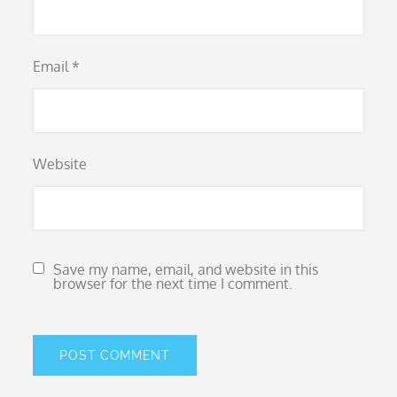
Email
*
Website
Save my name, email, and website in this
browser for the next time I comment.