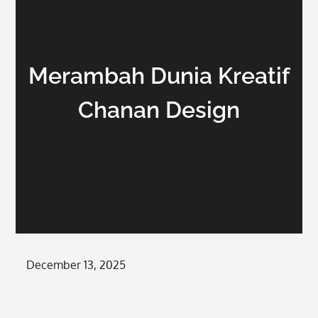
Merambah Dunia Kreatif
Chanan Design
Posted
December 13, 2025
on