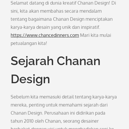
Selamat datang di dunia kreatif Chanan Design! Di
sini, kita akan membahas secara mendalam
tentang bagaimana Chanan Design menciptakan
karya-karya desain yang unik dan inspiratif.
https://www.chancedinners.com
Mari kita mulai
petualangan kita!
Sejarah Chanan
Design
Sebelum kita memasuki detail tentang karya-karya
mereka, penting untuk memahami sejarah dari
Chanan Design. Perusahaan ini didirikan pada
tahun 2010 oleh Chanan, seorang desainer