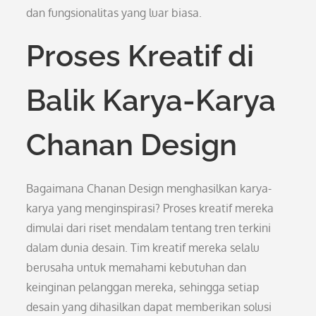
dan fungsionalitas yang luar biasa.
Proses Kreatif di
Balik Karya-Karya
Chanan Design
Bagaimana Chanan Design menghasilkan karya-
karya yang menginspirasi? Proses kreatif mereka
dimulai dari riset mendalam tentang tren terkini
dalam dunia desain. Tim kreatif mereka selalu
berusaha untuk memahami kebutuhan dan
keinginan pelanggan mereka, sehingga setiap
desain yang dihasilkan dapat memberikan solusi