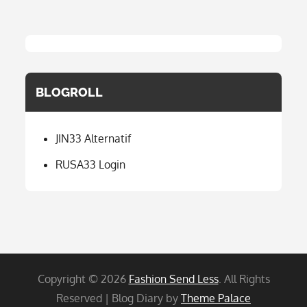
BLOGROLL
JIN33 Alternatif
RUSA33 Login
Copyright © 2026
Fashion Send Less
. All Rights
Reserved | Blog Diary by
Theme Palace