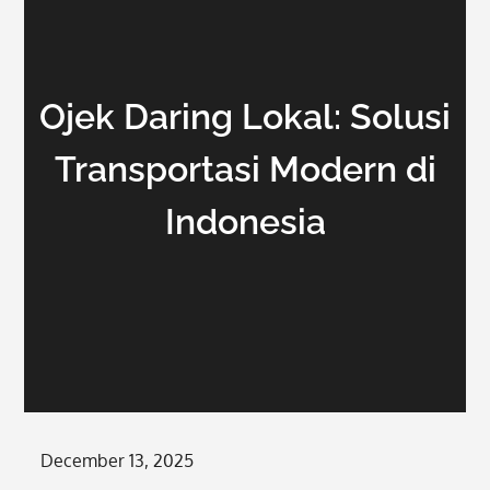
Ojek Daring Lokal: Solusi
Transportasi Modern di
Indonesia
Posted
December 13, 2025