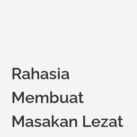
on
Rahasia
Membuat
Masakan Lezat