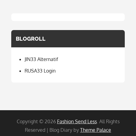
BLOGROLL
JIN33 Alternatif
RUSA33 Login
Copyright © 2026
Fashion Send Less
. All Rights
Reserved | Blog Diary by
Theme Palace