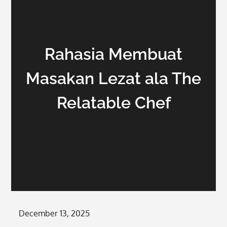
Rahasia Membuat
Masakan Lezat ala The
Relatable Chef
Posted
December 13, 2025