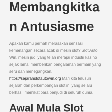
Membangkitka
n Antusiasme
Apakah kamu pernah merasakan sensasi
kemenangan secara acak di mesin slot? Slot Auto
Win, mesin judi yang telah merajai industri kasino
sejak lama, memberikan pengalaman bermain yang
seru dan menegangkan.
https://sejarahslotautowin.org
Mari kita telusuri
sejarah dan perkembangan slot ini yang selalu
berhasil memikat para penjudi di seluruh dunia.
Awal Mula Slot