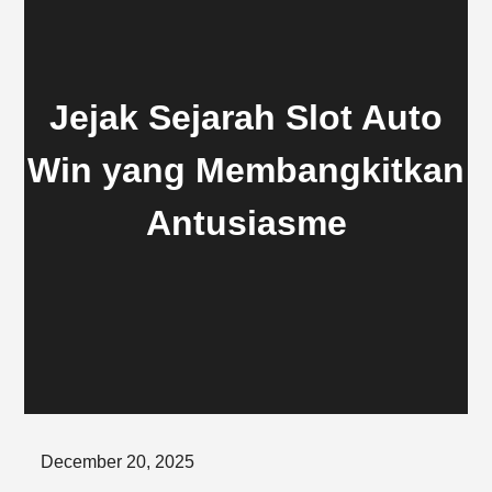
Jejak Sejarah Slot Auto
Win yang Membangkitkan
Antusiasme
Posted
December 20, 2025
on