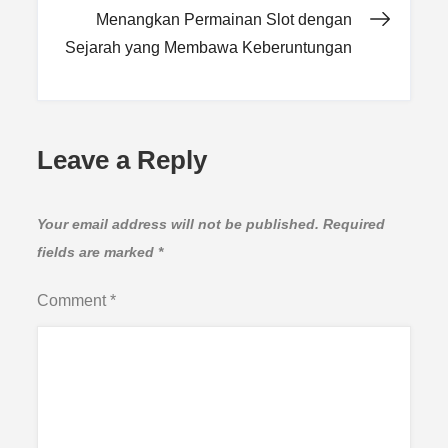
Menangkan Permainan Slot dengan
Sejarah yang Membawa Keberuntungan
Leave a Reply
Your email address will not be published.
Required
fields are marked
*
Comment
*