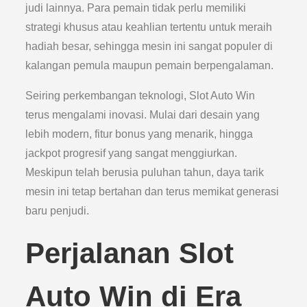
judi lainnya. Para pemain tidak perlu memiliki
strategi khusus atau keahlian tertentu untuk meraih
hadiah besar, sehingga mesin ini sangat populer di
kalangan pemula maupun pemain berpengalaman.
Seiring perkembangan teknologi, Slot Auto Win
terus mengalami inovasi. Mulai dari desain yang
lebih modern, fitur bonus yang menarik, hingga
jackpot progresif yang sangat menggiurkan.
Meskipun telah berusia puluhan tahun, daya tarik
mesin ini tetap bertahan dan terus memikat generasi
baru penjudi.
Perjalanan Slot
Auto Win di Era