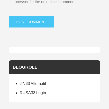
browser for the next time I comment.
BLOGROLL
JIN33 Alternatif
RUSA33 Login