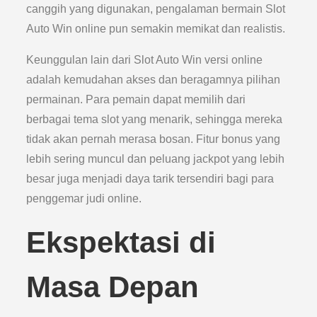
canggih yang digunakan, pengalaman bermain Slot
Auto Win online pun semakin memikat dan realistis.
Keunggulan lain dari Slot Auto Win versi online
adalah kemudahan akses dan beragamnya pilihan
permainan. Para pemain dapat memilih dari
berbagai tema slot yang menarik, sehingga mereka
tidak akan pernah merasa bosan. Fitur bonus yang
lebih sering muncul dan peluang jackpot yang lebih
besar juga menjadi daya tarik tersendiri bagi para
penggemar judi online.
Ekspektasi di
Masa Depan