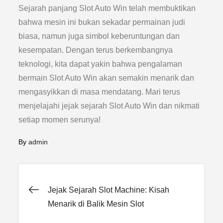
Sejarah panjang Slot Auto Win telah membuktikan
bahwa mesin ini bukan sekadar permainan judi
biasa, namun juga simbol keberuntungan dan
kesempatan. Dengan terus berkembangnya
teknologi, kita dapat yakin bahwa pengalaman
bermain Slot Auto Win akan semakin menarik dan
mengasyikkan di masa mendatang. Mari terus
menjelajahi jejak sejarah Slot Auto Win dan nikmati
setiap momen serunya!
By
admin
Post
Jejak Sejarah Slot Machine: Kisah
Menarik di Balik Mesin Slot
navigation