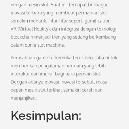
dengan mesin slot. Saat ini, terdapat berbagai
inovasi terbaru yang membuat permainan slot
semakin menarik. Fitur-fitur seperti gamification,
VR (Virtual Reality), dan integrasi dengan teknologi
blockchain menjadi tren yang sedang berkembang
dalam dunia slot machine.
Perusahaan game terkemuka terus berusaha untuk
memberikan pengalaman bermain yang lebih
interaktif dan imersif bagi para pemain slot.
Dengan adanya inovasi-inovasi tersebut, masa
depan mesin slot terlihat semakin cerah dan
menjanjikan.
Kesimpulan: