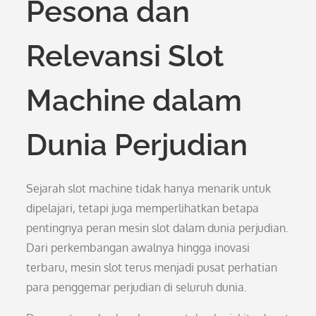
Pesona dan
Relevansi Slot
Machine dalam
Dunia Perjudian
Sejarah slot machine tidak hanya menarik untuk
dipelajari, tetapi juga memperlihatkan betapa
pentingnya peran mesin slot dalam dunia perjudian.
Dari perkembangan awalnya hingga inovasi
terbaru, mesin slot terus menjadi pusat perhatian
para penggemar perjudian di seluruh dunia.