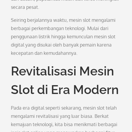
secara pesat.
Seiring berjalannya waktu, mesin slot mengalami
berbagai perkembangan teknologi. Mulai dari
penggunaan listrik hingga kemunculan mesin slot
digital yang disukai oleh banyak pemain karena
kecepatan dan kemudahannya.
Revitalisasi Mesin
Slot di Era Modern
Pada era digital seperti sekarang, mesin slot telah
mengalami revitalisasi yang luar biasa. Berkat
kemajuan teknologi, kita bisa menikmati berbagai