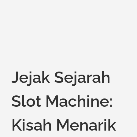
on
Jejak Sejarah
Slot Machine:
Kisah Menarik