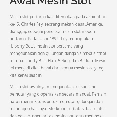
Awal Mesin Slot
Mesin slot pertama kali ditemukan pada akhir abad
ke-19. Charles Fey, seorang mekanik asal Amerika,
dianggap sebagai pencipta mesin slot modern
pertama. Pada tahun 1894, Fey menciptakan
“Liberty Bell”, mesin slot pertama yang
menggunakan tiga gulungan dengan simbol-simbol
berupa Liberty Bell, Hati, Sekop, dan Berlian. Mesin
ini menjadi cikal bakal dari semua mesin slot yang
kita kenal saat ini.
Mesin slot awalnya menggunakan mekanisme
pemutar yang dioperasikan secara manual. Pemain
harus menarik tuas untuk memutar gulungan dan
menunggu hasilnya. Meskipun terbatas dalam fitur
dan desain, popularitas mesin slot terus meningkat