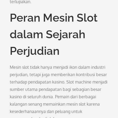
terlupakan.
Peran Mesin Slot
dalam Sejarah
Perjudian
Mesin slot tidak hanya menjadi ikon dalam industri
perjudian, tetapi juga memberikan kontribusi besar
terhadap pendapatan kasino. Slot machine menjadi
sumber utama pendapatan bagi sebagian besar
kasino di seluruh dunia. Pemain dari berbagai
kalangan senang memainkan mesin slot karena
kesederhanaannya dan peluang untuk