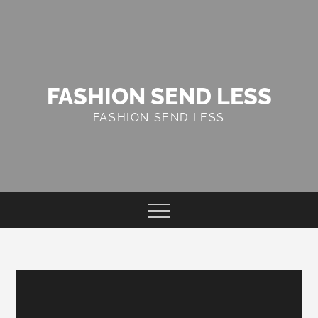
Skip
to
content
FASHION SEND LESS
FASHION SEND LESS