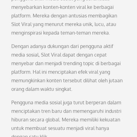
menyebarkan konten-konten viral ke berbagai
platform. Mereka dengan antusias membagikan
Slot Viral yang menurut mereka unik, lucu, atau
menginspirasi kepada teman-teman mereka.
Dengan adanya dukungan dari pengguna aktif
media sosial, Slot Viral dapat dengan cepat
menyebar dan menjadi trending topic di berbagai
platform. Hal ini menciptakan efek viral yang
memungkinkan konten tersebut dilihat oleh jutaan
orang dalam waktu singkat.
Pengguna media sosial juga turut berperan dalam
menciptakan tren baru dan memengaruhi industri
hiburan secara global. Mereka memiliki kekuatan
untuk membuat sesuatu menjadi viral hanya
dengan satu klik.