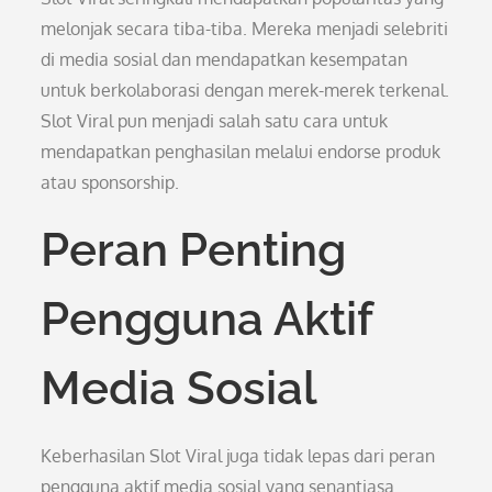
melonjak secara tiba-tiba. Mereka menjadi selebriti
di media sosial dan mendapatkan kesempatan
untuk berkolaborasi dengan merek-merek terkenal.
Slot Viral pun menjadi salah satu cara untuk
mendapatkan penghasilan melalui endorse produk
atau sponsorship.
Peran Penting
Pengguna Aktif
Media Sosial
Keberhasilan Slot Viral juga tidak lepas dari peran
pengguna aktif media sosial yang senantiasa