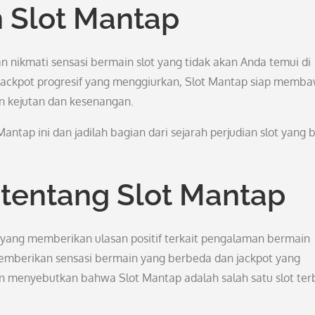
 Slot Mantap
 nikmati sensasi bermain slot yang tidak akan Anda temui di
 jackpot progresif yang menggiurkan, Slot Mantap siap memb
n kejutan dan kesenangan.
ntap ini dan jadilah bagian dari sejarah perjudian slot yang 
tentang Slot Mantap
yang memberikan ulasan positif terkait pengalaman bermain
mberikan sensasi bermain yang berbeda dan jackpot yang
n menyebutkan bahwa Slot Mantap adalah salah satu slot ter