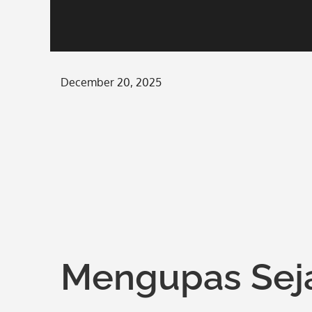
Posted
December 20, 2025
on
Mengupas Seja