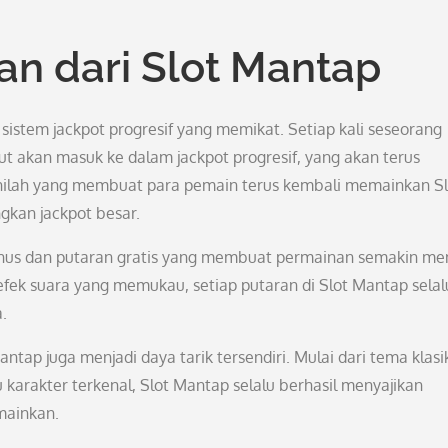
an dari Slot Mantap
 sistem jackpot progresif yang memikat. Setiap kali seseorang
t akan masuk ke dalam jackpot progresif, yang akan terus
ilah yang membuat para pemain terus kembali memainkan Sl
an jackpot besar.
bonus dan putaran gratis yang membuat permainan semakin men
 efek suara yang memukau, setiap putaran di Slot Mantap selal
.
tap juga menjadi daya tarik tersendiri. Mulai dari tema klasi
karakter terkenal, Slot Mantap selalu berhasil menyajikan
mainkan.