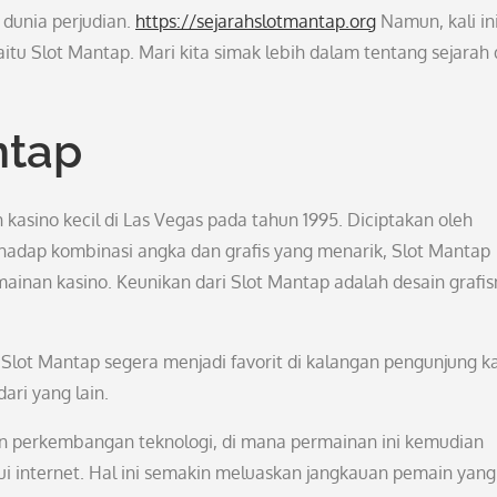
 dunia perjudian.
https://sejarahslotmantap.org
Namun, kali ini
aitu Slot Mantap. Mari kita simak lebih dalam tentang sejarah
ntap
kasino kecil di Las Vegas pada tahun 1995. Diciptakan oleh
rhadap kombinasi angka dan grafis yang menarik, Slot Mantap
inan kasino. Keunikan dari Slot Mantap adalah desain grafi
lot Mantap segera menjadi favorit di kalangan pengunjung k
ari yang lain.
gan perkembangan teknologi, di mana permainan ini kemudian
lui internet. Hal ini semakin meluaskan jangkauan pemain yang