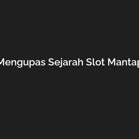
Mengupas Sejarah Slot Manta