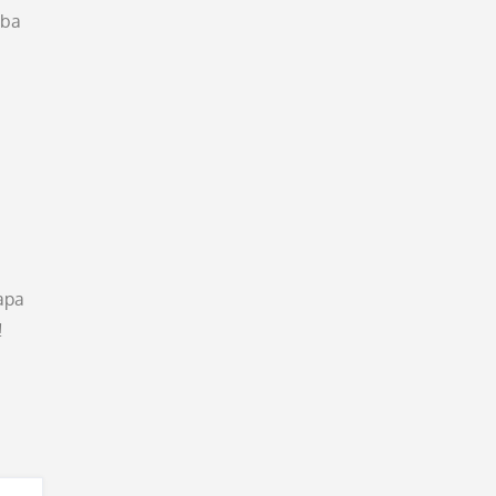
oba
apa
!