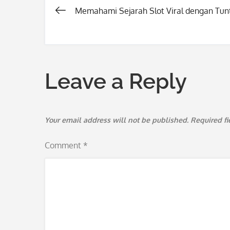
Memahami Sejarah Slot Viral dengan Tun
Post
navigation
Leave a Reply
Your email address will not be published.
Required f
Comment
*