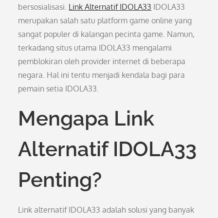
bersosialisasi.
Link Alternatif IDOLA33
IDOLA33
merupakan salah satu platform game online yang
sangat populer di kalangan pecinta game. Namun,
terkadang situs utama IDOLA33 mengalami
pemblokiran oleh provider internet di beberapa
negara. Hal ini tentu menjadi kendala bagi para
pemain setia IDOLA33.
Mengapa Link
Alternatif IDOLA33
Penting?
Link alternatif IDOLA33 adalah solusi yang banyak