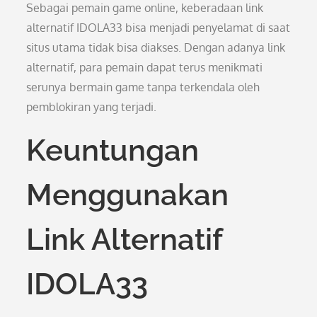
Sebagai pemain game online, keberadaan link
alternatif IDOLA33 bisa menjadi penyelamat di saat
situs utama tidak bisa diakses. Dengan adanya link
alternatif, para pemain dapat terus menikmati
serunya bermain game tanpa terkendala oleh
pemblokiran yang terjadi.
Keuntungan
Menggunakan
Link Alternatif
IDOLA33