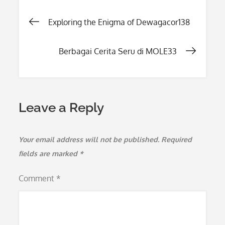
Post
Exploring the Enigma of Dewagacor138
navigation
Berbagai Cerita Seru di MOLE33
Leave a Reply
Your email address will not be published.
Required
fields are marked
*
Comment
*