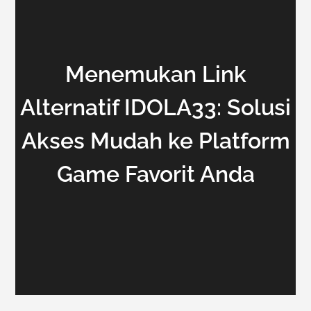
Menemukan Link
Alternatif IDOLA33: Solusi
Akses Mudah ke Platform
Game Favorit Anda